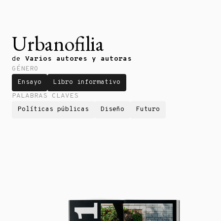
Urbanofilia
de
Varios autores y autoras
GÉNERO
Ensayo
Libro informativo
PALABRAS CLAVES
Políticas públicas
Diseño
Futuro