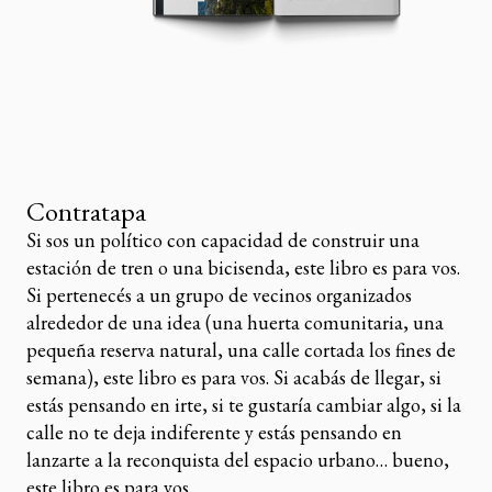
Contratapa
Si sos un político con capacidad de construir una
estación de tren o una bicisenda, este libro es para vos.
Si pertenecés a un grupo de vecinos organizados
alrededor de una idea (una huerta comunitaria, una
pequeña reserva natural, una calle cortada los fines de
semana), este libro es para vos. Si acabás de llegar, si
estás pensando en irte, si te gustaría cambiar algo, si la
calle no te deja indiferente y estás pensando en
lanzarte a la reconquista del espacio urbano… bueno,
este libro es para vos.