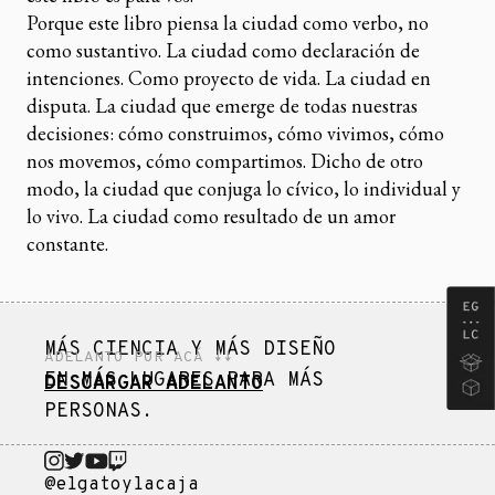
Porque este libro piensa la ciudad como verbo, no
como sustantivo. La ciudad como declaración de
intenciones. Como proyecto de vida. La ciudad en
disputa. La ciudad que emerge de todas nuestras
decisiones: cómo construimos, cómo vivimos, cómo
nos movemos, cómo compartimos. Dicho de otro
modo, la ciudad que conjuga lo cívico, lo individual y
lo vivo. La ciudad como resultado de un amor
constante.
MÁS CIENCIA Y MÁS DISEÑO
ADELANTO POR ACÁ ↓↓
EN MÁS LUGARES PARA MÁS
DESCARGAR ADELANTO
PERSONAS.
@elgatoylacaja