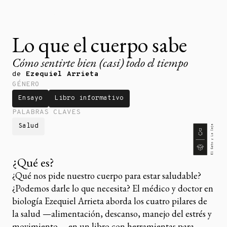
Lo que el cuerpo sabe
Cómo sentirte bien (casi) todo el tiempo
de
Ezequiel Arrieta
GÉNERO
Ensayo
Libro informativo
PALABRAS CLAVES
Salud
¿Qué es?
¿Qué nos pide nuestro cuerpo para estar saludable?
¿Podemos darle lo que necesita? El médico y doctor en
biología Ezequiel Arrieta aborda los cuatro pilares de
la salud —alimentación, descanso, manejo del estrés y
movimiento— en un libro con herramientas para