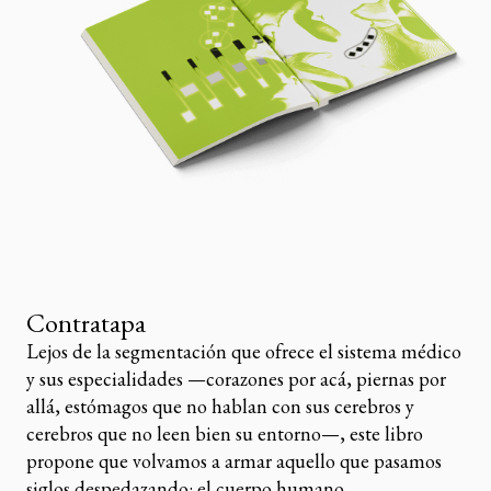
Contratapa
Lejos de la segmentación que ofrece el sistema médico
y sus especialidades —corazones por acá, piernas por
allá, estómagos que no hablan con sus cerebros y
cerebros que no leen bien su entorno—, este libro
propone que volvamos a armar aquello que pasamos
siglos despedazando: el cuerpo humano.