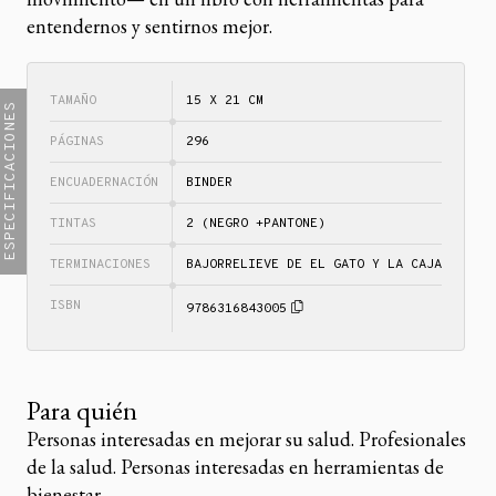
entendernos y sentirnos mejor.
TAMAÑO
15 X 21 CM
ESPECIFICACIONES
PÁGINAS
296
ENCUADERNACIÓN
BINDER
TINTAS
2 (NEGRO +PANTONE)
TERMINACIONES
BAJORRELIEVE DE EL GATO Y LA CAJA
ISBN
9786316843005
Para quién
Personas interesadas en mejorar su salud. Profesionales
de la salud. Personas interesadas en herramientas de
bienestar.