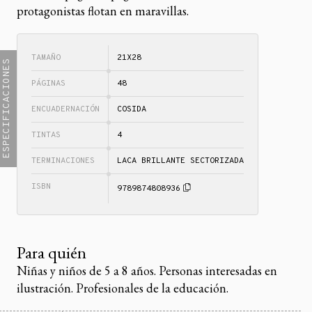
protagonistas flotan en maravillas.
TAMAÑO
21X28
ESPECIFICACIONES
PÁGINAS
48
ENCUADERNACIÓN
COSIDA
TINTAS
4
TERMINACIONES
LACA BRILLANTE SECTORIZADA
ISBN
9789874808936
Para quién
Niñas y niños de 5 a 8 años. Personas interesadas en
ilustración. Profesionales de la educación.