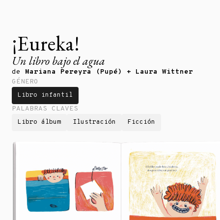
¡Eureka!
Un libro bajo el agua
de
Mariana Pereyra (Pupé) + Laura Wittner
GÉNERO
Libro infantil
PALABRAS CLAVES
Libro álbum
Ilustración
Ficción