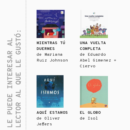
MIENTRAS TÚ
UNA VUELTA
DUERMES
COMPLETA
de
Mariana
de
Eduardo
Ruiz Johnson
Abel Gimenez +
Ciervo
AQUÍ ESTAMOS
EL GLOBO
de
Oliver
de
Isol
Jeffers